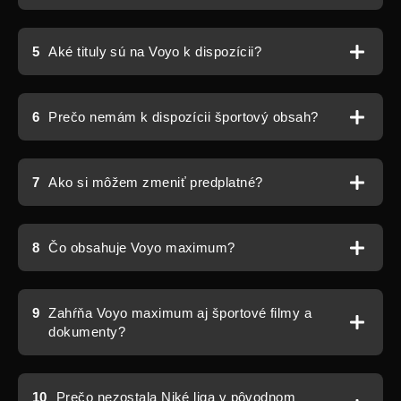
5
Aké tituly sú na Voyo k dispozícii?
6
Prečo nemám k dispozícii športový obsah?
7
Ako si môžem zmeniť predplatné?
8
Čo obsahuje Voyo maximum?
9
Zahŕňa Voyo maximum aj športové filmy a
dokumenty?
10
Prečo nezostala Niké liga v pôvodnom