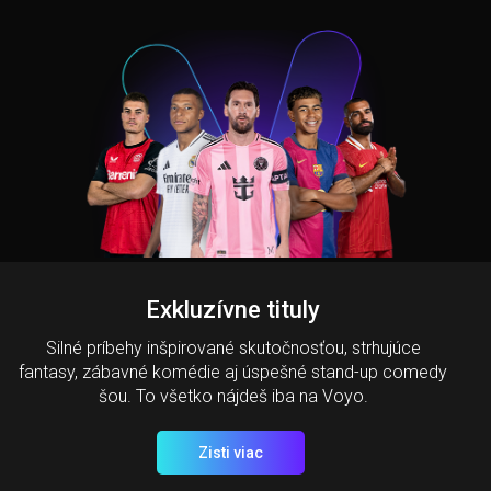
Exkluzívne tituly
Silné príbehy inšpirované skutočnosťou, strhujúce
fantasy, zábavné komédie aj úspešné stand-up comedy
šou. To všetko nájdeš iba na Voyo.
Zisti viac