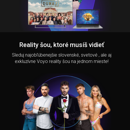
Reality šou, ktoré musíš vidieť
Sleduj najobľúbenejšie slovenské, svetové , ale aj
exkluzívne Voyo reality šou na jednom mieste!