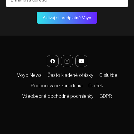
Aktivuj si predplatné Voyo
Voyo News
Často kladené otázky
O službe
Podporované zariadenia
Darček
Všeobecné obchodné podmienky
GDPR
Kontaktný formulár
Spravovať cookies