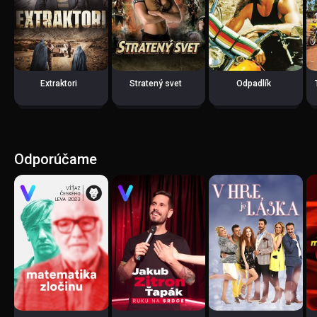
Extraktori
Stratený svet
Odpadlík
Odporúčame