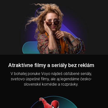
Atraktívne filmy a seriály bez reklám
V bohatej ponuke Voyo nájdeš obľúbené seriály,
svetovo úspešné filmy, ale aj legendárne česko-
slovenské komédie a rozprávky.