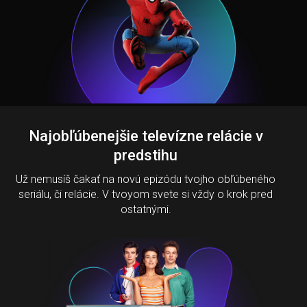
Najobľúbenejšie televízne relácie v
predstihu
Už nemusíš čakať na novú epizódu tvojho obľúbeného
seriálu, či relácie. V tvoyom svete si vždy o krok pred
ostatnými.