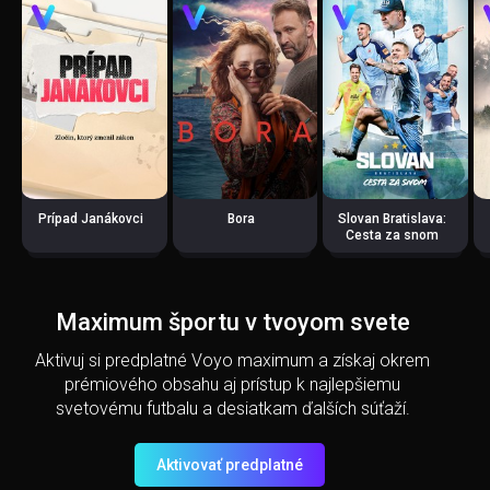
Prípad Janákovci
Bora
Slovan Bratislava:
Cesta za snom
Maximum športu v tvoyom svete
Aktivuj si predplatné Voyo maximum a získaj okrem
prémiového obsahu aj prístup k najlepšiemu
svetovému futbalu a desiatkam ďalších súťaží.
Aktivovať predplatné