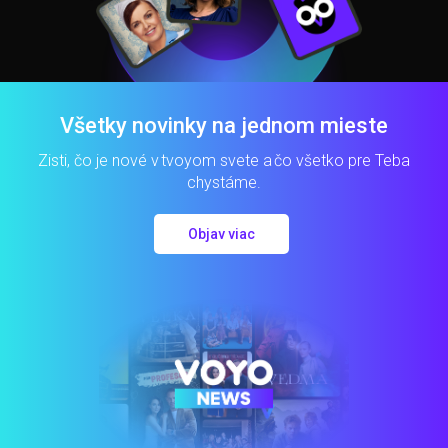
Všetky novinky na jednom mieste
Zisti, čo je nové v tvoyom svete a čo všetko pre Teba
chystáme.
Objav viac