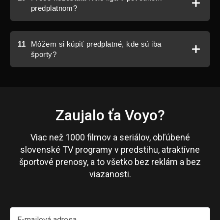
predplatnom?
11
Môžem si kúpiť predplatné, kde sú iba
športy?
Zaujalo ťa Voyo?
Viac než 1000 filmov a seriálov, obľúbené
slovenské TV programy v predstihu, atraktívne
športové prenosy, a to všetko bez reklám a bez
viazanosti.
E-mailová adresa