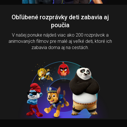
Obľúbené rozprávky deti zabavia aj
poučia
V našej ponuke nájdeš viac ako 200 rozprávok a
animovaných filmov pre malé aj veľké deti, ktoré ich
zabavia doma aj na cestách.