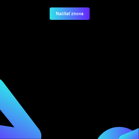
Načítať znova